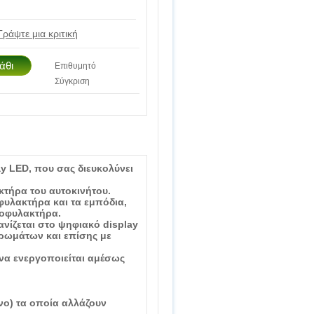
Γράψτε μια κριτική
Επιθυμητό
Σύγκριση
y LED, που σας διευκολύνει
κτήρα του αυτοκινήτου.
υλακτήρα και τα εμπόδια,
ροφυλακτήρα.
ίζεται στο ψηφιακό display
 χρωμάτων και επίσης με
 να ενεργοποιείται αμέσως
ινο) τα οποία αλλάζουν