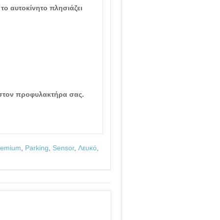
το αυτοκίνητο πλησιάζει
 στον προφυλακτήρα σας.
remium
,
Parking
,
Sensor
,
Λευκό
,