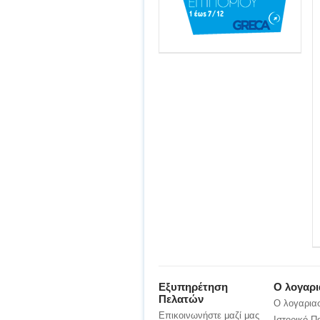
Εξυπηρέτηση
Ο λογαρ
Πελατών
Ο λογαρια
Επικοινωνήστε μαζί μας
Ιστορικό 