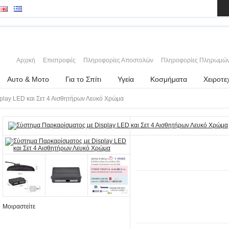
Αρχική
Επιστροφές
Πληροφορίες Αποστολών
Πληροφορίες Πληρωμώ
Αυτο & Μοτο
Για το Σπίτι
Υγεία
Κοσμήματα
Χειροτε
play LED και Σετ 4 Αισθητήρων Λευκό Χρώμα
Μοιραστείτε