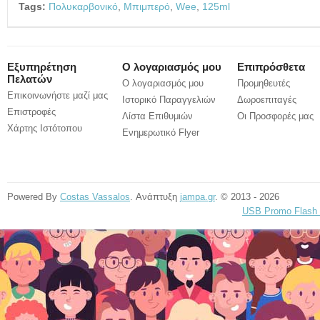
Tags:
Πολυκαρβονικό
,
Μπιμπερό
,
Wee
,
125ml
Εξυπηρέτηση
Ο λογαριασμός μου
Επιπρόσθετα
Πελατών
Ο λογαριασμός μου
Προμηθευτές
Επικοινωνήστε μαζί μας
Ιστορικό Παραγγελιών
Δωροεπιταγές
Επιστροφές
Λίστα Επιθυμιών
Οι Προσφορές μας
Χάρτης Ιστότοπου
Ενημερωτικό Flyer
Powered By
Costas Vassalos
. Ανάπτυξη
jampa.gr
. © 2013 - 2026
USB Promo Flash 