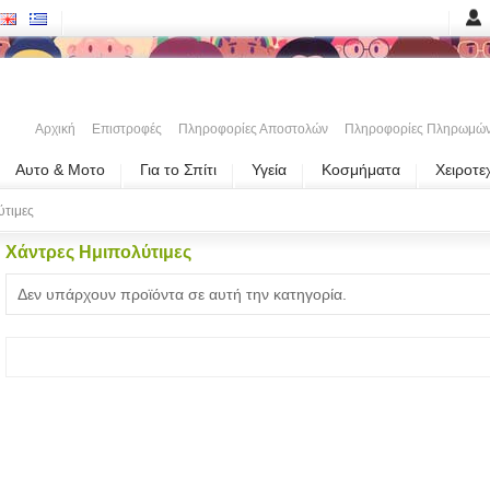
Αρχική
Επιστροφές
Πληροφορίες Αποστολών
Πληροφορίες Πληρωμώ
Αυτο & Μοτο
Για το Σπίτι
Υγεία
Κοσμήματα
Χειροτε
ύτιμες
Χάντρες Ημιπολύτιμες
Δεν υπάρχουν προϊόντα σε αυτή την κατηγορία.