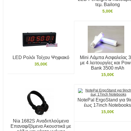
τεμ. Bailong
5,00€
LED Ρολόι Τοίχου Ψηφιακό
Mini Λάμπα Ασφαλείας 
με 4 λειτουργίες και Pow
35,00€
Bank 3500 mAh
15,00€
NotePal ErgoStand για 9i
έως 17inch Notebooks
15,00€
Nia 1682S Αναδιπλούμενα
Επαναφ/ζόμενα Ακουστικά με