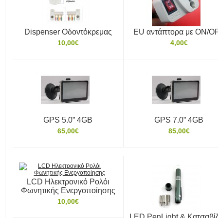
Dispenser Οδοντόκρεμας
EU αντάπτορα με ON/O
10,00€
4,00€
GPS 5.0” 4GB
GPS 7.0” 4GB
65,00€
85,00€
LCD Ηλεκτρονικό Ρολόι
Φωνητικής Ενεργοποίησης
10,00€
LED PenLight & Κατσαβίδ