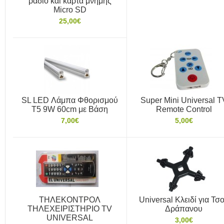
ράδιο και κάρτα μνήμης
Micro SD
25,00€
SL LED Λάμπα Φθορισμού
Super Mini Universal T
T5 9W 60cm με Βάση
Remote Control
7,00€
5,00€
THΛΕΚΟΝΤΡΟΛ
Universal Κλειδί για Τσ
ΤΗΛΕΧΕΙΡΙΣΤΗΡΙΟ TV
Δράπανου
UNIVERSAL
3,00€