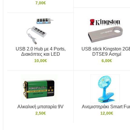
7,00€
USB 2.0 Hub με 4 Ports,
USB stick Kingston 2G
Διακόπτες και LED
DTSE9 Ασημί
10,00€
6,00€
Αλκαλική μπαταρία 9V
Ανεμιστηράκι Smart Fu
2,50€
12,00€