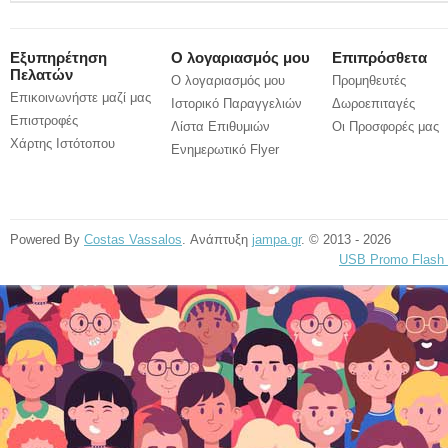
Εξυπηρέτηση
Ο λογαριασμός μου
Επιπρόσθετα
Πελατών
Ο λογαριασμός μου
Προμηθευτές
Επικοινωνήστε μαζί μας
Ιστορικό Παραγγελιών
Δωροεπιταγές
Επιστροφές
Λίστα Επιθυμιών
Οι Προσφορές μας
Χάρτης Ιστότοπου
Ενημερωτικό Flyer
Powered By
Costas Vassalos
. Ανάπτυξη
jampa.gr
. © 2013 - 2026
USB Promo Flash 