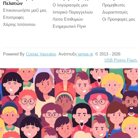
Πελατών
Ο λογαριασμός μου
Προμηθευτές
Επικοινωνήστε μαζί μας
Ιστορικό Παραγγελιών
Δωροεπιταγές
Επιστροφές
Λίστα Επιθυμιών
Οι Προσφορές μας
Χάρτης Ιστότοπου
Ενημερωτικό Flyer
Powered By
Costas Vassalos
. Ανάπτυξη
jampa.gr
. © 2013 - 2026
USB Promo Flash 