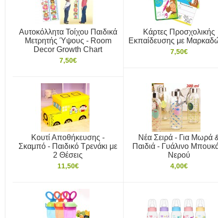
Αυτοκόλλητα Τοίχου Παιδικά
Κάρτες Προσχολικής
Μετρητής Ύψους - Room
Εκπαίδευσης με Μαρκαδ
Decor Growth Chart
7,50€
7,50€
Κουτί Αποθήκευσης -
Νέα Σειρά - Για Μωρά 
Σκαμπό - Παιδικό Τρενάκι με
Παιδιά - Γυάλινο Μπουκά
2 Θέσεις
Νερού
11,50€
4,00€