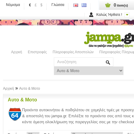
0
Νόμισμα
Γλώσσα
€
£
$
item(s)
Καλώς Ήρθατε !
Αρχική
Επιστροφές
Πληροφορίες Αποστολών
Πληροφορίες Πληρω
»
Αρχική
Αυτο & Μοτο
Αυτο & Μοτο
Προιόντα αυτοκινήτου & ποδηλάτου σε χαμηλές τιμές με προσεγ
& αποστολή του jampa.gr. Επιλέξτε τα προιόντα σας από τους κ
κάντε άμεση ολοκλήρωση της παραγγελίας σας με την checkou