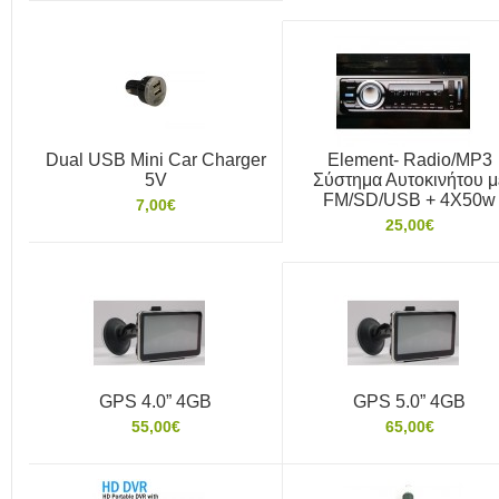
Dual USB Mini Car Charger
Element- Radio/MP3
5V
Σύστημα Αυτοκινήτου μ
FM/SD/USB + 4X50w
7,00€
25,00€
GPS 4.0” 4GB
GPS 5.0” 4GB
55,00€
65,00€