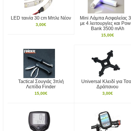
LED ταινία 30 cm Μπλε Νέον
Mini Λάμπα Ασφαλείας 
με 4 λειτουργίες και Pow
3,00€
Bank 3500 mAh
15,00€
Tactical Σουγιάς 3πλή
Universal Κλειδί για Τσ
Λεπίδα Finder
Δράπανου
15,00€
3,00€