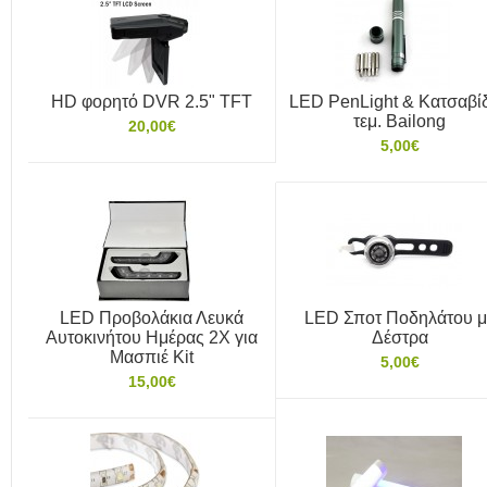
HD φορητό DVR 2.5" TFT
LED PenLight & Κατσαβίδ
τεμ. Bailong
20,00€
5,00€
LED Προβολάκια Λευκά
LED Σποτ Ποδηλάτου μ
Αυτοκινήτου Ημέρας 2Χ για
Δέστρα
Μασπιέ Kit
5,00€
15,00€