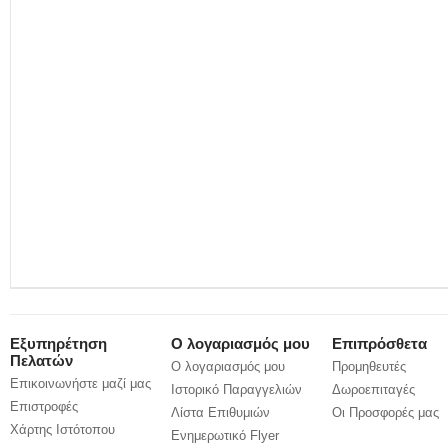
Εξυπηρέτηση
Ο λογαριασμός μου
Επιπρόσθετα
Πελατών
Ο λογαριασμός μου
Προμηθευτές
Επικοινωνήστε μαζί μας
Ιστορικό Παραγγελιών
Δωροεπιταγές
Επιστροφές
Λίστα Επιθυμιών
Οι Προσφορές μας
Χάρτης Ιστότοπου
Ενημερωτικό Flyer